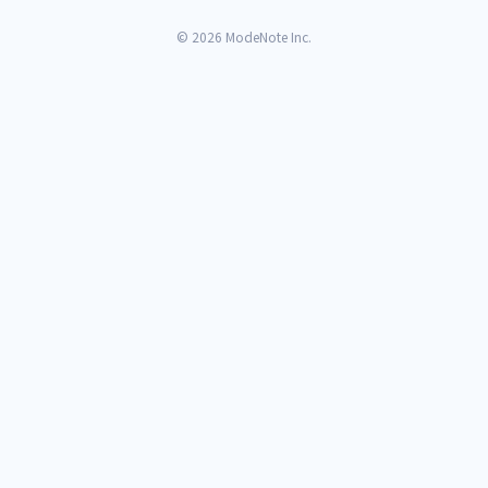
© 2026 ModeNote Inc.