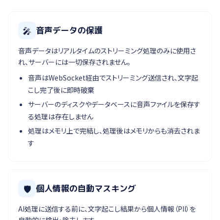
🎤
音声データの保護
音声データはリアルタイムのストリーミング処理のみに使用さ
れ、サーバーには一切保存されません。
音声はWebSocket経由でストリーミング送信され、文字起
こし完了後に即時破棄
サーバーのディスクやデータベースに音声ファイルを保存す
る処理は存在しません
処理はメモリ上で完結し、処理後はメモリからも消去されま
す
🛡
個人情報の自動マスキング
AI処理に送信する前に、文字起こし結果から個人情報（PII）を