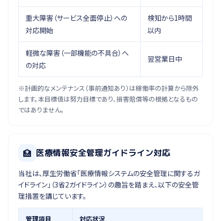
重大障害（サービス全面停止）への
検知から1時間
対応開始
以内
軽微な障害（一部機能の不具合）へ
翌営業日中
の対応
※計画的なメンテナンス（事前通知あり）は稼働率の計算から除外
します。本目標値は努力目標であり、損害賠償等の根拠となるもの
ではありません。
🏥
医療情報安全管理ガイドライン対応
当社は、厚生労働省「医療情報システムの安全管理に関するガ
イドライン」（3省2ガイドライン）の趣旨を踏まえ、以下の安全管
理措置を講じています。
管理項目
対応状況