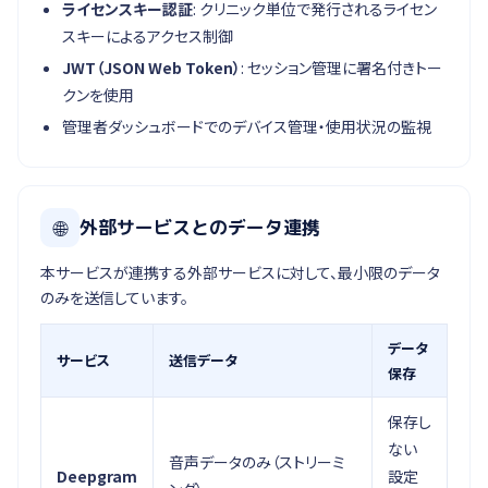
ライセンスキー認証
: クリニック単位で発行されるライセン
スキーによるアクセス制御
JWT（JSON Web Token）
: セッション管理に署名付きトー
クンを使用
管理者ダッシュボードでのデバイス管理・使用状況の監視
🌐
外部サービスとのデータ連携
本サービスが連携する外部サービスに対して、最小限のデータ
のみを送信しています。
データ
サービス
送信データ
保存
保存し
ない
音声データのみ（ストリーミ
Deepgram
設定