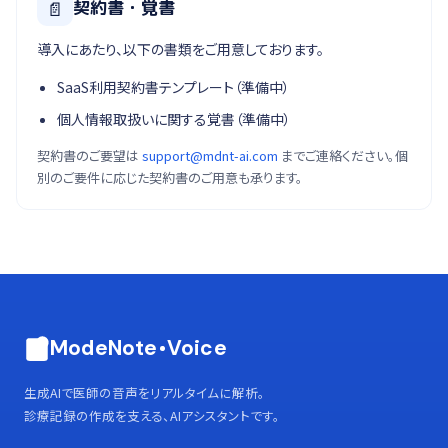
📄
契約書・覚書
導入にあたり、以下の書類をご用意しております。
SaaS利用契約書テンプレート（準備中）
個人情報取扱いに関する覚書（準備中）
契約書のご要望は
support@mdnt-ai.com
までご連絡ください。個
別のご要件に応じた契約書のご用意も承ります。
ModeNote
Voice
生成AIで医師の音声をリアルタイムに解析。
診療記録の作成を支える、AIアシスタントです。