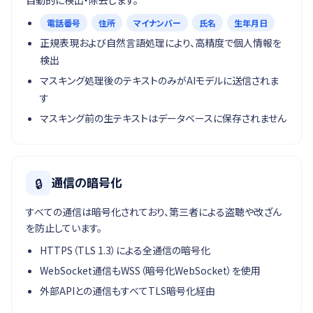
自動的に検出・除去します。
電話番号
住所
マイナンバー
氏名
生年月日
正規表現および自然言語処理により、高精度で個人情報を
検出
マスキング処理後のテキストのみがAIモデルに送信されま
す
マスキング前の生テキストはデータベースに保存されません
🔒
通信の暗号化
すべての通信は暗号化されており、第三者による盗聴や改ざん
を防止しています。
HTTPS（TLS 1.3）による全通信の暗号化
WebSocket通信もWSS（暗号化WebSocket）を使用
外部APIとの通信もすべてTLS暗号化経由