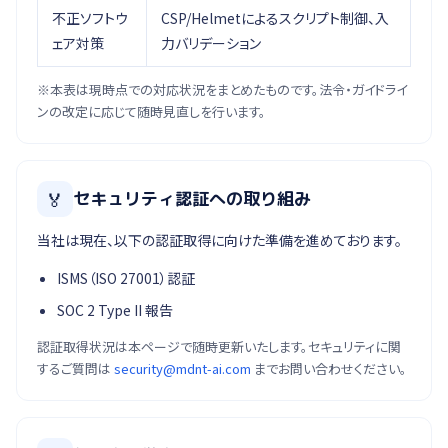
不正ソフトウ
CSP/Helmetによるスクリプト制御、入
ェア対策
力バリデーション
※本表は現時点での対応状況をまとめたものです。法令・ガイドライ
ンの改定に応じて随時見直しを行います。
🏅
セキュリティ認証への取り組み
当社は現在、以下の認証取得に向けた準備を進めております。
ISMS（ISO 27001）認証
SOC 2 Type II 報告
認証取得状況は本ページで随時更新いたします。セキュリティに関
するご質問は
security@mdnt-ai.com
までお問い合わせください。